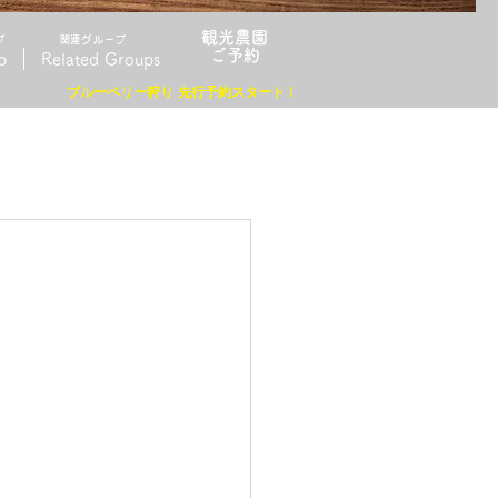
観光農園
プ
​関連グループ
​ご予約
p
Related Groups
ブルーベリー狩り 先行予約スタート！