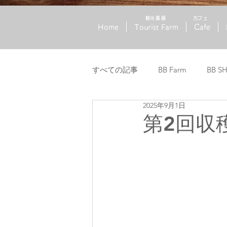
​観光農園
​カフェ
Home
Tourist Farm
Cafe
すべての記事
BB Farm
BB S
2025年9月1日
第2回収