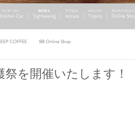
​キッチンカー
​周辺観光
アクセス
トピックス
​オンラインショッ
Kitchen Car
Sightseeing
Access
Topics
Online Sho
HEEP COFFEE
BB Online Shop
穫祭を開催いたします！