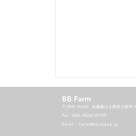
BB Farm
〒088-3462
​ 北海道川上郡弟子屈町川
Tel : 080-9534-6755
​Email :
farm@bbsheep.jp