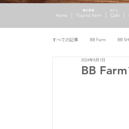
​観光農園
​カフェ
Home
Tourist Farm
Cafe
すべての記事
BB Farm
BB S
2024年8月1日
BB Fa