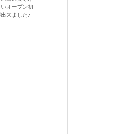
しいオープン初
出来ました♪